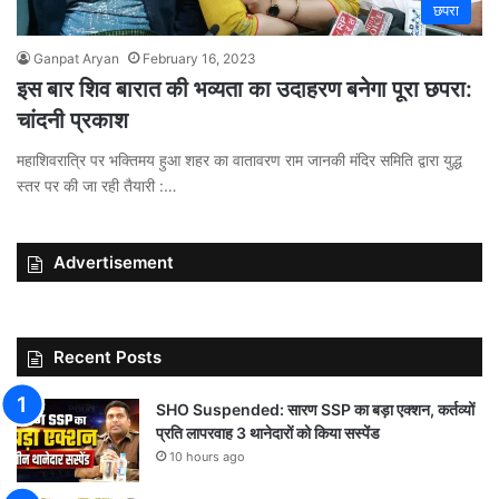
छपरा
Ganpat Aryan
February 16, 2023
इस बार शिव बारात की भव्यता का उदाहरण बनेगा पूरा छपरा:
चांदनी प्रकाश
महाशिवरात्रि पर भक्तिमय हुआ शहर का वातावरण राम जानकी मंदिर समिति द्वारा युद्ध
स्तर पर की जा रही तैयारी :…
Advertisement
Recent Posts
SHO Suspended: सारण SSP का बड़ा एक्शन, कर्तव्यों
प्रति लापरवाह 3 थानेदारों को किया सस्पेंड
10 hours ago