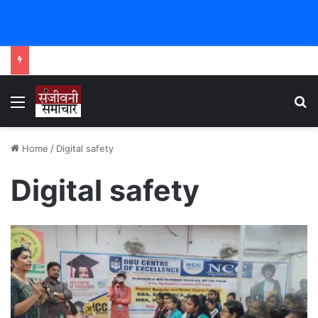
Menu
Se
Home
/
Digital safety
Digital safety