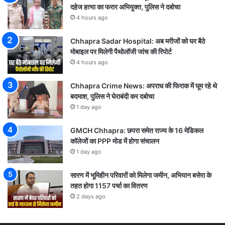
दहेज हत्या का फरार अभियुक्त, पुलिस ने दबोचा
4 hours ago
Chhapra Sadar Hospital: अब मरीजों को घर बैठे
मोबाइल पर मिलेगी पैथोलॉजी जांच की रिपोर्ट
4 hours ago
Chhapra Crime News: अपराध की फिराक में घूम रहे थे
बदमाश, पुलिस ने घेराबंदी कर दबोचा
1 day ago
GMCH Chhapra: छपरा समेत राज्य के 16 मेडिकल
कॉलेजों का PPP मोड में होगा संचालन
1 day ago
सारण में भूमिहीन परिवारों को मिलेगा जमीन, अभियान बसेरा के
तहत होगा 1157 पर्चा का वितरण
2 days ago