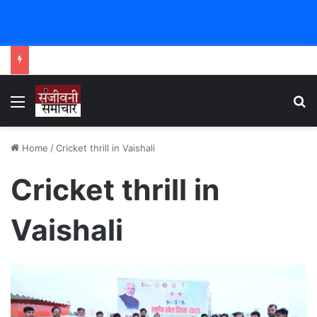
Menu
Se
Home
/
Cricket thrill in Vaishali
Cricket thrill in
Vaishali