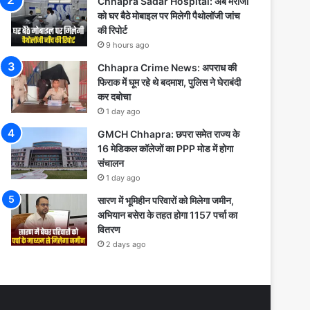
Chhapra Sadar Hospital: अब मरीजों
को घर बैठे मोबाइल पर मिलेगी पैथोलॉजी जांच
की रिपोर्ट
9 hours ago
Chhapra Crime News: अपराध की
फिराक में घूम रहे थे बदमाश, पुलिस ने घेराबंदी
कर दबोचा
1 day ago
GMCH Chhapra: छपरा समेत राज्य के
16 मेडिकल कॉलेजों का PPP मोड में होगा
संचालन
1 day ago
सारण में भूमिहीन परिवारों को मिलेगा जमीन,
अभियान बसेरा के तहत होगा 1157 पर्चा का
वितरण
2 days ago