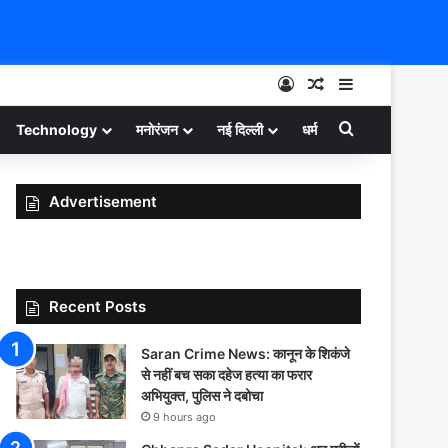
Log In
Random Article
Sidebar
Search for
Technology
मनोरंजन
नई दिल्ली
धर्म
Advertisement
Recent Posts
Saran Crime News: कानून के शिकंजे
से नहीं बच सका दहेज हत्या का फरार
अभियुक्त, पुलिस ने दबोचा
9 hours ago