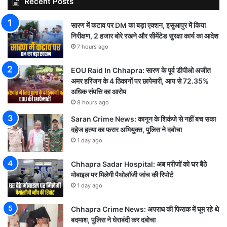
Recent Posts
सारण में कटाव पर DM का बड़ा एक्शन, इसुआपुर में किया
निरीक्षण, 2 हजार बोरे रखने और सीमेंटेड सुरक्षा कार्य का आदेश
7 hours ago
EOU Raid In Chhapra: सारण के पूर्व डीपीओ अजीत
अमर हरिजन के 4 ठिकानों पर छापेमारी, आय से 72.35%
अधिक संपत्ति का आरोप
8 hours ago
Saran Crime News: कानून के शिकंजे से नहीं बच सका
दहेज हत्या का फरार अभियुक्त, पुलिस ने दबोचा
1 day ago
Chhapra Sadar Hospital: अब मरीजों को घर बैठे
मोबाइल पर मिलेगी पैथोलॉजी जांच की रिपोर्ट
1 day ago
Chhapra Crime News: अपराध की फिराक में घूम रहे थे
बदमाश, पुलिस ने घेराबंदी कर दबोचा