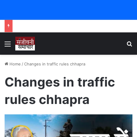
Menu
Se
Home
/
Changes in traffic rules chhapra
Changes in traffic
rules chhapra