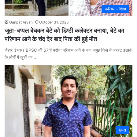
करियर – शिक्षा
Ganpat Aryan
October 31, 2023
जूता-चप्‍पल बेचकर बेटे को डिप्‍टी कलेक्‍टर बनाया, बेटे का
परिणाम आने के चंद देर बाद पिता की हुई मौत
बिहार डेस्क। BPSC की 67वीं परीक्षा परिणाम आने के बाद जमुई जिले के बरहट इलाके
के लोगों में खुशी का…
छपरा