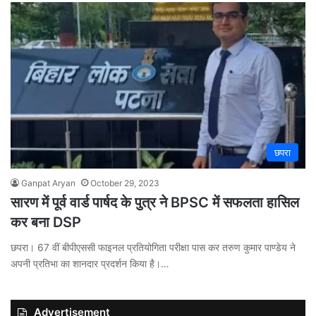
छपरा
Ganpat Aryan
October 29, 2023
सारण में पूर्व वार्ड पार्षद के पुत्र ने BPSC में सफलता हासिल
कर बना DSP
छपरा। 67 वीं बीपीएससी फाइनल प्रतियोगिता परीक्षा पास कर तरुण कुमार पाण्डेय ने
अपनी प्रतिभा का शानदार प्रदर्शन किया है।…
Advertisement