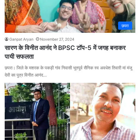
छपरा
Ganpat Aryan
November 27, 2024
सारण के विनीत आनंद ने BPSC टॉप-5 में जगह बनाकर
पायी सफलता
छपरा। जिले के मशरक के पकड़ी गांव निवासी भूतपूर्व सैनिक स्व अवधेश तिवारी मां मंजू
देवी का पुत्र विनीत आनंद…