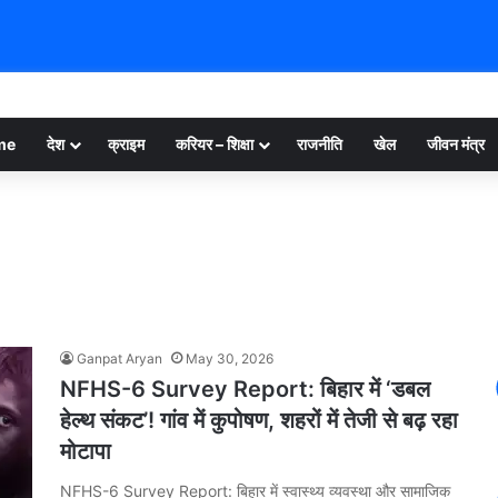
me
देश
क्राइम
करियर – शिक्षा
राजनीति
खेल
जीवन मंत्र
h
Ganpat Aryan
May 30, 2026
NFHS-6 Survey Report: बिहार में ‘डबल
हेल्थ संकट’! गांव में कुपोषण, शहरों में तेजी से बढ़ रहा
मोटापा
NFHS-6 Survey Report: बिहार में स्वास्थ्य व्यवस्था और सामाजिक