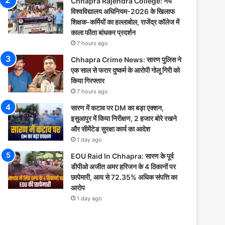
Chhapra Rajendra College: नये
विश्वविद्यालय अधिनियम-2026 के खिलाफ
शिक्षक-कर्मियों का हल्लाबोल, राजेंद्र कॉलेज में
काला फीता बांधकर प्रदर्शन
7 hours ago
Chhapra Crime News: सारण पुलिस ने
एक साल से फरार दुष्कर्म के आरोपी गोलू गिरी को
किया गिरफ्तार
7 hours ago
सारण में कटाव पर DM का बड़ा एक्शन,
इसुआपुर में किया निरीक्षण, 2 हजार बोरे रखने
और सीमेंटेड सुरक्षा कार्य का आदेश
1 day ago
EOU Raid In Chhapra: सारण के पूर्व
डीपीओ अजीत अमर हरिजन के 4 ठिकानों पर
छापेमारी, आय से 72.35% अधिक संपत्ति का
आरोप
1 day ago