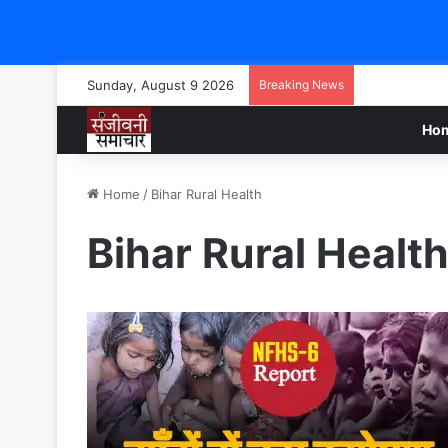
Sunday, August 9 2026
Breaking News
Ho
Home
/
Bihar Rural Health
Bihar Rural Healt