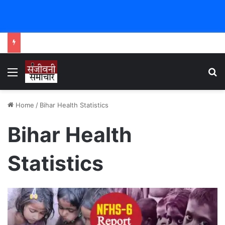
Menu
Se
Home
/
Bihar Health Statistics
Bihar Health
Statistics