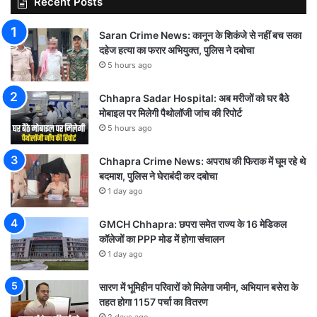
Recent Posts
Saran Crime News: कानून के शिकंजे से नहीं बच सका
दहेज हत्या का फरार अभियुक्त, पुलिस ने दबोचा
5 hours ago
Chhapra Sadar Hospital: अब मरीजों को घर बैठे
मोबाइल पर मिलेगी पैथोलॉजी जांच की रिपोर्ट
5 hours ago
Chhapra Crime News: अपराध की फिराक में घूम रहे थे
बदमाश, पुलिस ने घेराबंदी कर दबोचा
1 day ago
GMCH Chhapra: छपरा समेत राज्य के 16 मेडिकल
कॉलेजों का PPP मोड में होगा संचालन
1 day ago
सारण में भूमिहीन परिवारों को मिलेगा जमीन, अभियान बसेरा के
तहत होगा 1157 पर्चा का वितरण
2 days ago