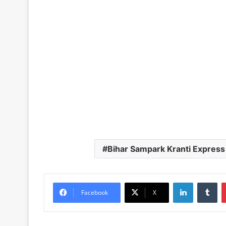
Bihar Sampark Kranti Express
LinkedIn
Tu
Facebook
X