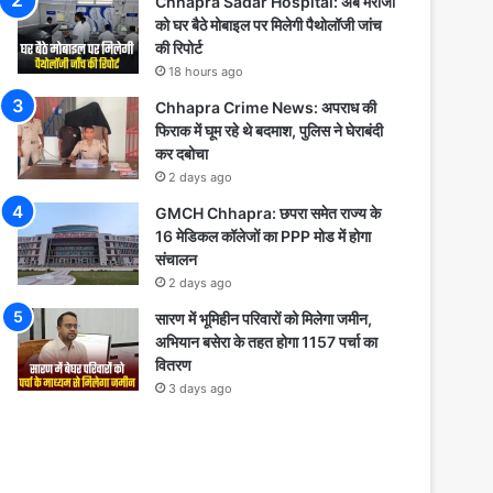
Chhapra Sadar Hospital: अब मरीजों
को घर बैठे मोबाइल पर मिलेगी पैथोलॉजी जांच
की रिपोर्ट
18 hours ago
Chhapra Crime News: अपराध की
फिराक में घूम रहे थे बदमाश, पुलिस ने घेराबंदी
कर दबोचा
2 days ago
GMCH Chhapra: छपरा समेत राज्य के
16 मेडिकल कॉलेजों का PPP मोड में होगा
संचालन
2 days ago
सारण में भूमिहीन परिवारों को मिलेगा जमीन,
अभियान बसेरा के तहत होगा 1157 पर्चा का
वितरण
3 days ago