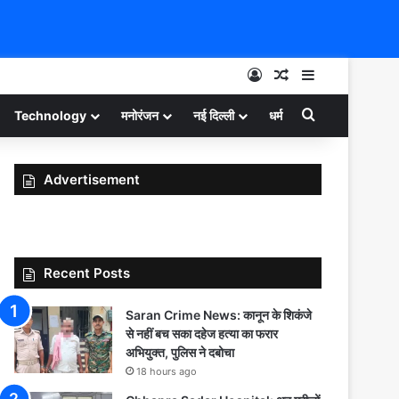
Log In
Random Article
Sidebar
Search for
Technology
मनोरंजन
नई दिल्ली
धर्म
Advertisement
Recent Posts
Saran Crime News: कानून के शिकंजे
से नहीं बच सका दहेज हत्या का फरार
अभियुक्त, पुलिस ने दबोचा
18 hours ago