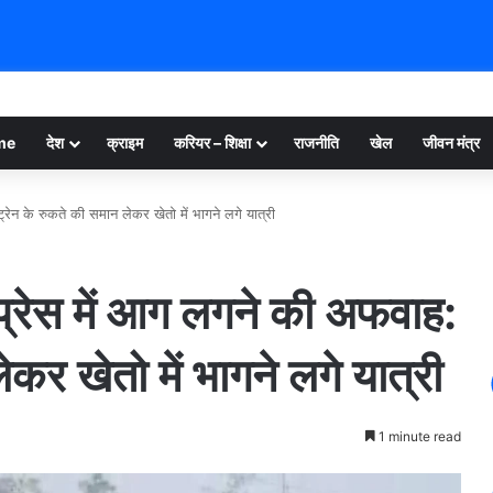
me
देश
क्राइम
करियर – शिक्षा
राजनीति
खेल
जीवन मंत्र
ट्रेन के रुकते की समान लेकर खेतो में भागने लगे यात्री
्सप्रेस में आग लगने की अफवाह:
कर खेतो में भागने लगे यात्री
1 minute read