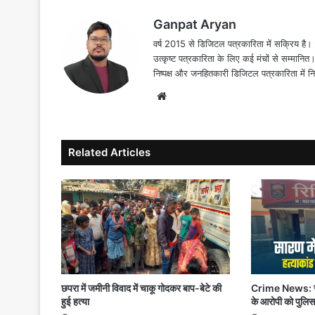
Ganpat Aryan
वर्ष 2015 से डिजिटल पत्रकारिता में सक्रिय है। द
उत्कृष्ट पत्रकारिता के लिए कई मंचों से सम्मानि
निष्पक्ष और जनहितकारी डिजिटल पत्रकारिता में न
Website
Related Articles
छपरा में जमीनी विवाद में चाकू गोदकर बाप-बेटे की
Crime News: सारण 
हुई हत्या
के आरोपी को पुलिस