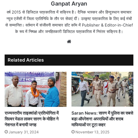
Ganpat Aryan
वर्ष 2015 से डिजिटल पत्रकारिता में सक्रिय है। दैनिक भास्कर और हिन्दुस्थान समाचार
न्यूज एजेंसी में जिला प्रतिनिधि के तौर पर सेवाएं दीं। उत्कृष्ट पत्रकारिता के लिए कई मंचों
से सम्मानित। वर्तमान में संजीवनी समाचार डॉट कॉम में Publisher & Editor-in-Chief
के रूप में निष्पक्ष और जनहितकारी डिजिटल पत्रकारिता में निरंतर सक्रिय है।
Website
Related Articles
राज्यस्तरीय ताइक्वांडो प्रतियोगिता में
Saran News: सारण में पुलिस का सबसे
सिल्वर मेडल लाकर सारण के मोहित ने
बड़ा ऑपरेशन! अपराधियों और शराब
नेशनल में बनायी जगह
माफियाओं पर टूटा कहर
January 31, 2024
November 13, 2025