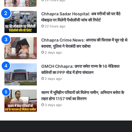
22 hours ago
Chhapra Sadar Hospital: अब मरीजों को घर बैठे
मोबाइल पर मिलेगी पैथोलॉजी जांच की रिपोर्ट
22 hours ago
Chhapra Crime News: अपराध की फिराक में घूम रहे थे
बदमाश, पुलिस ने घेराबंदी कर दबोचा
2 days ago
GMCH Chhapra: छपरा समेत राज्य के 16 मेडिकल
कॉलेजों का PPP मोड में होगा संचालन
2 days ago
सारण में भूमिहीन परिवारों को मिलेगा जमीन, अभियान बसेरा के
तहत होगा 1157 पर्चा का वितरण
3 days ago