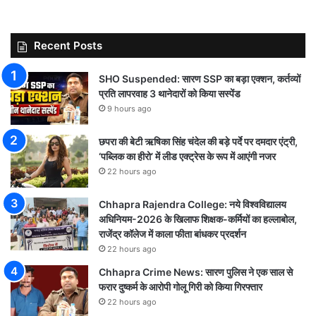
Recent Posts
SHO Suspended: सारण SSP का बड़ा एक्शन, कर्तव्यों
प्रति लापरवाह 3 थानेदारों को किया सस्पेंड
9 hours ago
छपरा की बेटी ऋषिका सिंह चंदेल की बड़े पर्दे पर दमदार एंट्री,
‘पब्लिक का हीरो’ में लीड एक्ट्रेस के रूप में आएंगी नजर
22 hours ago
Chhapra Rajendra College: नये विश्वविद्यालय
अधिनियम-2026 के खिलाफ शिक्षक-कर्मियों का हल्लाबोल,
राजेंद्र कॉलेज में काला फीता बांधकर प्रदर्शन
22 hours ago
Chhapra Crime News: सारण पुलिस ने एक साल से
फरार दुष्कर्म के आरोपी गोलू गिरी को किया गिरफ्तार
22 hours ago