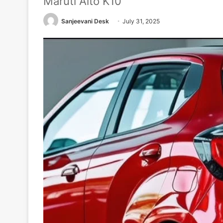
Maruti Alto K10
Sanjeevani Desk
July 31, 2025