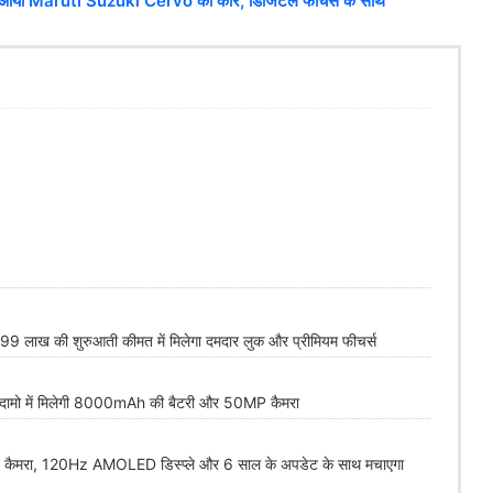
 आयी Maruti Suzuki Cervo की कार, डिजिटल फीचर्स के साथ
 लाख की शुरुआती कीमत में मिलेगा दमदार लुक और प्रीमियम फीचर्स
 दामो में मिलेगी 8000mAh की बैटरी और 50MP कैमरा
रा, 120Hz AMOLED डिस्प्ले और 6 साल के अपडेट के साथ मचाएगा