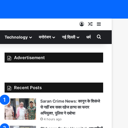
Log In
Random Article
Sidebar
Search for
Technology
मनोरंजन
नई दिल्ली
धर्म
Advertisement
Recent Posts
Saran Crime News: कानून के शिकंजे
से नहीं बच सका दहेज हत्या का फरार
अभियुक्त, पुलिस ने दबोचा
4 hours ago