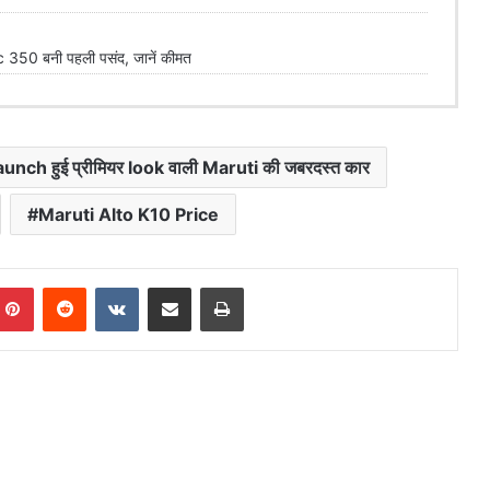
350 बनी पहली पसंद, जानें कीमत
 launch हुई प्रीमियर look वाली Maruti की जबरदस्त कार
Maruti Alto K10 Price
mblr
Pinterest
Reddit
VKontakte
Share via Email
Print