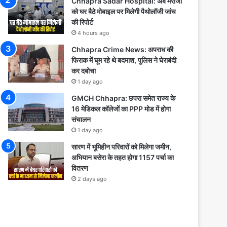
Chhapra Sadar Hospital: अब मरीजों
को घर बैठे मोबाइल पर मिलेगी पैथोलॉजी जांच
की रिपोर्ट
4 hours ago
Chhapra Crime News: अपराध की
फिराक में घूम रहे थे बदमाश, पुलिस ने घेराबंदी
कर दबोचा
1 day ago
GMCH Chhapra: छपरा समेत राज्य के
16 मेडिकल कॉलेजों का PPP मोड में होगा
संचालन
1 day ago
सारण में भूमिहीन परिवारों को मिलेगा जमीन,
अभियान बसेरा के तहत होगा 1157 पर्चा का
वितरण
2 days ago