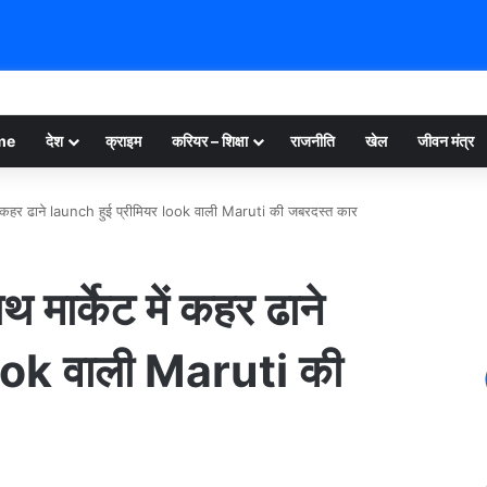
me
देश
क्राइम
करियर – शिक्षा
राजनीति
खेल
जीवन मंत्र
ं कहर ढाने launch हुई प्रीमियर look वाली Maruti की जबरदस्त कार
ार्केट में कहर ढाने
look वाली Maruti की