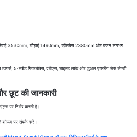
ंबाई 3530mm, चौड़ाई 1490mm, व्हीलबेस 2380mm और वजन लगभग
स टायर्स, 5-स्पीड गियरबॉक्स, एबीएस, चाइल्ड लॉक और डुअल एयरबैग जैसे सेफ्टी
र छूट की जानकारी
ट्स पर निर्भर करती है।
शोरूम पर संपर्क करें।