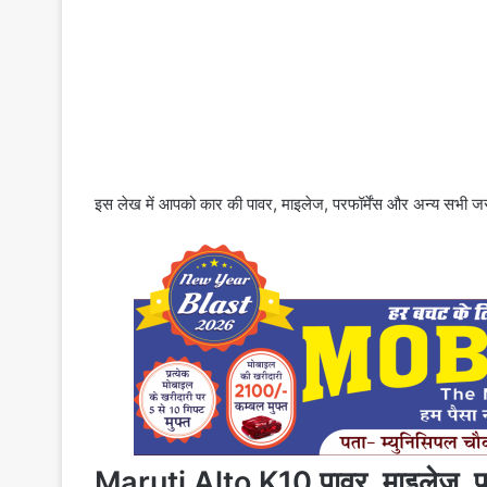
इस लेख में आपको कार की पावर, माइलेज, परफॉर्मेंस और अन्य सभी जर
Maruti Alto K10 पावर, माइलेज, परफ