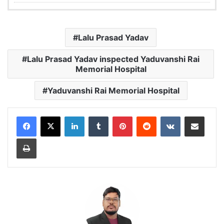
Lalu Prasad Yadav
Lalu Prasad Yadav inspected Yaduvanshi Rai
Memorial Hospital
Yaduvanshi Rai Memorial Hospital
LinkedIn
Tumblr
Pinterest
Reddit
VKontakte
Share via Email
Print