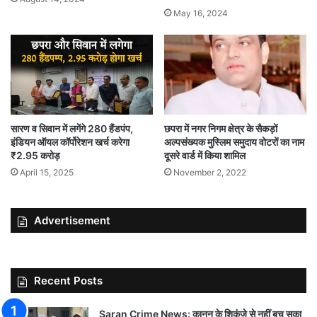
May 16, 2024
सारण व सिवान में लगेंगे 280 हैंडपंप,
छपरा में नगर निगम क्षेत्र के सैकड़ों
इंडियन ऑयल कॉर्पोरेशन खर्च करेगा
अल्पसंख्यक मुस्लिम समुदाय वोटरों का नाम
₹2.95 करोड़
दूसरे वार्ड में किया शामिल
April 15, 2025
November 2, 2022
Advertisement
Recent Posts
Saran Crime News: कानून के शिकंजे से नहीं बच सका