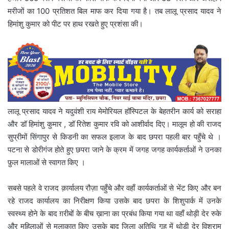
मरीजों का 100 प्रतिशत बिल माफ कर दिया गया है। तब लालू प्रसाद यादव ने
हिमांशु कुमार को पीट पर हाथ रखते हुए प्रशंसा की।
लालू प्रसाद यादव ने यदुवंशी राय मेमोरियल हॉस्पिटल के बेहतरीन कार्य को सराहा
और डॉ हिमांशु कुमार , डॉ रितेश कुमार रवि को आशीर्वाद दिए। मालूम हो की राजद
सुप्रीमों सिंगापुर से किडनी का सफल इलाज के बाद छपरा पहली बार पहुँचे थे ।
पटना से डोरीगंज होते हुए छपरा जाने के क्रम में जगह जगह कार्यकर्ताओं ने उनका
फ़ुल मालाओं से स्वागत किए ।
सबसे पहले वे राजद क़ार्यालय रौज़ा पहुँचे और वहाँ कार्यकर्ताओं से भेंट किए और बन
रहे राजद कार्यालय का निरीक्षण किया उसके बाद छपरा के शिशुपार्क में उनके
स्वस्थ्य होने के बाद ग़रीबों के बीच ख़ाना का प्रबंध किया गया था वहाँ थोड़ी देर रुके
और महिलाओं से मुलाक़ात किए उसके बाद ज़िला अतिथि गृह में थोड़ी देर विश्राम