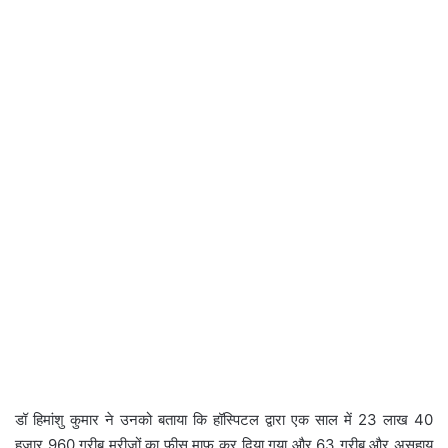
डॉ हिमांशु कुमार ने उनको बताया कि हॉस्पिटल द्वारा एक साल में 23 लाख 40
हजार 960 गरीब मरीजों का फीस माफ कर दिया गया और 63 गरीब और असहाय