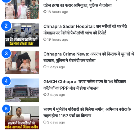
दहेज हत्या का फरार अभियुक्त, पुलिस ने दबोचा
18 hours ago
Chhapra Sadar Hospital: अब मरीजों को घर बैठे
मोबाइल पर मिलेगी पैथोलॉजी जांच की रिपोर्ट
19 hours ago
Chhapra Crime News: अपराध की फिराक में घूम रहे थे
बदमाश, पुलिस ने घेराबंदी कर दबोचा
2 days ago
GMCH Chhapra: छपरा समेत राज्य के 16 मेडिकल
कॉलेजों का PPP मोड में होगा संचालन
2 days ago
सारण में भूमिहीन परिवारों को मिलेगा जमीन, अभियान बसेरा के
तहत होगा 1157 पर्चा का वितरण
3 days ago