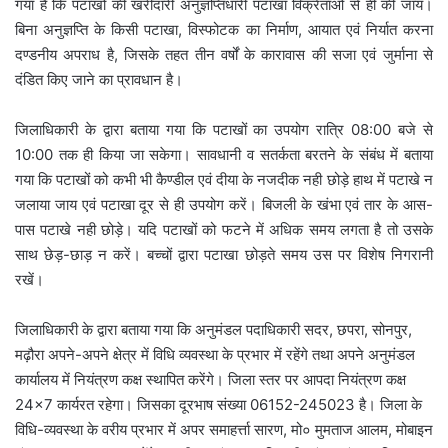
गया है कि पटाखों की खरीदारी अनुज्ञप्तिधारी पटाखा विक्रेताओं से ही की जाय।
बिना अनुज्ञप्ति के किसी पटाखा, विस्फोटक का निर्माण, आयात एवं निर्यात करना
दण्डनीय अपराध है, जिसके तहत तीन वर्षों के कारावास की सजा एवं जुर्माना से
दंडित किए जाने का प्रावधान है।
जिलाधिकारी के द्वारा बताया गया कि पटाखों का उपयोग रात्रि 08:00 बजे से
10:00 तक ही किया जा सकेगा। सावधानी व सतर्कता बरतने के संबंध में बताया
गया कि पटाखों को कभी भी कैण्डील एवं दीया के नजदीक नही छोड़े हाथ में पटाखे न
जलाया जाय एवं पटाखा दूर से ही उपयोग करें। बिजली के खंभा एवं तार के आस-
पास पटाखे नही छोड़े। यदि पटाखों को फटने में अधिक समय लगता है तो उसके
साथ छेड़-छाड़ न करें। बच्चों द्वारा पटाखा छोड़ते समय उस पर विशेष निगरानी
रखें।
जिलाधिकारी के द्वारा बताया गया कि अनुमंडल पदाधिकारी सदर, छपरा, सोनपुर,
मढ़ौरा अपने-अपने क्षेत्र में विधि व्यवस्था के प्रभार में रहेंगे तथा अपने अनुमंडल
कार्यालय में नियंत्रण कक्ष स्थापित करेंगे। जिला स्तर पर आपदा नियंत्रण कक्ष
24×7 कार्यरत रहेगा। जिसका दूरभाष संख्या 06152-245023 है। जिला के
विधि-व्यवस्था के वरीय प्रभार में अपर समाहर्त्ता सारण, मो० मुमताज आलम, मोबाइन