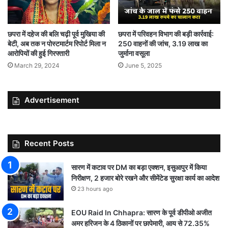
छपरा में दहेज की बलि चढ़ी पूर्व मुखिया की
छपरा में परिवहन विभाग की बड़ी कार्रवाई:
बेटी, अब तक न पोस्टमार्टम रिपोर्ट मिला न
250 वाहनों की जांच, 3.19 लाख का
आरोपियों की हुई गिरफ्तारी
जुर्माना वसूला
March 29, 2024
June 5, 2025
Advertisement
Recent Posts
सारण में कटाव पर DM का बड़ा एक्शन, इसुआपुर में किया
निरीक्षण, 2 हजार बोरे रखने और सीमेंटेड सुरक्षा कार्य का आदेश
23 hours ago
EOU Raid In Chhapra: सारण के पूर्व डीपीओ अजीत
अमर हरिजन के 4 ठिकानों पर छापेमारी, आय से 72.35%