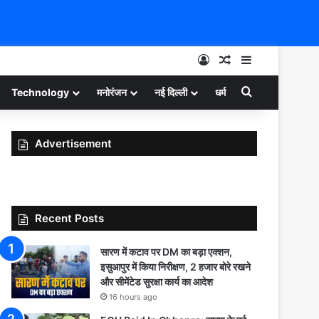
Log In
Random Article
Sidebar
Search for
Technology
मनोरंजन
नई दिल्ली
धर्म
Advertisement
Recent Posts
सारण में कटाव पर DM का बड़ा एक्शन,
इसुआपुर में किया निरीक्षण, 2 हजार बोरे रखने
और सीमेंटेड सुरक्षा कार्य का आदेश
16 hours ago