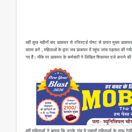
वहीं कुछ महीनों बाद डाकघर से रजिस्टर्ड पोस्ट से छपरा मुख्य डाकघर
वापस करें , महिलाओं के द्वारा जब डाकघर में पहुंच जांच पड़ताल की ग
गए हैं। मौके पर डाकघर के कर्मचारी ने लिखित शिकायत दर्ज कराने क
वहीं महिलाओं ने बताया कि उनके गांव में पचासों महिलाओं के साथ ऐसी ध