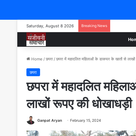
Saturday, August 8 2026
Breaking News
Ho
Home
/
छपरा
/
छपरा में महादलित महिलाओं के डाकघर के खातों से लाखों
छपरा
छपरा में महादलित महिलाओ
लाखों रूपए की धोखाधड़ी
Ganpat Aryan
February 15, 2024