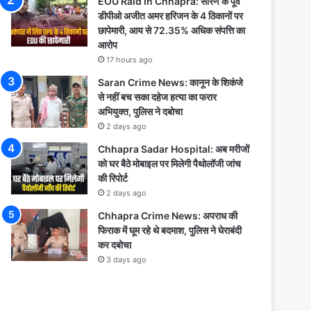
EOU Raid In Chhapra: सारण के पूर्व
डीपीओ अजीत अमर हरिजन के 4 ठिकानों पर
छापेमारी, आय से 72.35% अधिक संपत्ति का
आरोप
17 hours ago
Saran Crime News: कानून के शिकंजे
से नहीं बच सका दहेज हत्या का फरार
अभियुक्त, पुलिस ने दबोचा
2 days ago
Chhapra Sadar Hospital: अब मरीजों
को घर बैठे मोबाइल पर मिलेगी पैथोलॉजी जांच
की रिपोर्ट
2 days ago
Chhapra Crime News: अपराध की
फिराक में घूम रहे थे बदमाश, पुलिस ने घेराबंदी
कर दबोचा
3 days ago