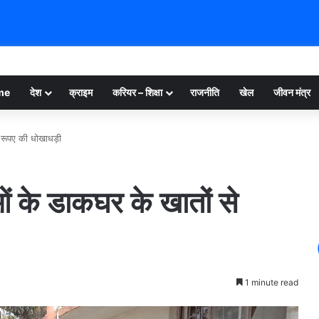
me
देश
क्राइम
करियर – शिक्षा
राजनीति
खेल
जीवन मंत्र
 रूपए की धोखाधड़ी
ं के डाकघर के खातों से
1 minute read