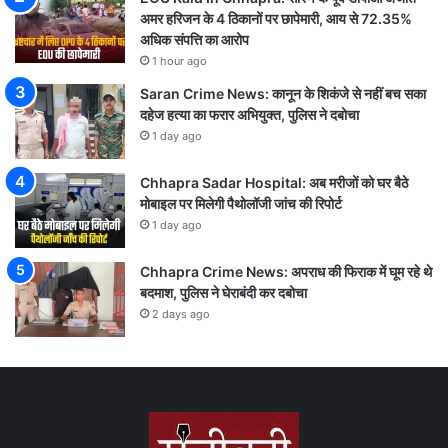
अमर हरिजन के 4 ठिकानों पर छापेमारी, आय से 72.35%
अधिक संपत्ति का आरोप
1 hour ago
Saran Crime News: कानून के शिकंजे से नहीं बच सका
दहेज हत्या का फरार अभियुक्त, पुलिस ने दबोचा
1 day ago
Chhapra Sadar Hospital: अब मरीजों को घर बैठे
मोबाइल पर मिलेगी पैथोलॉजी जांच की रिपोर्ट
1 day ago
Chhapra Crime News: अपराध की फिराक में घूम रहे थे
बदमाश, पुलिस ने घेराबंदी कर दबोचा
2 days ago