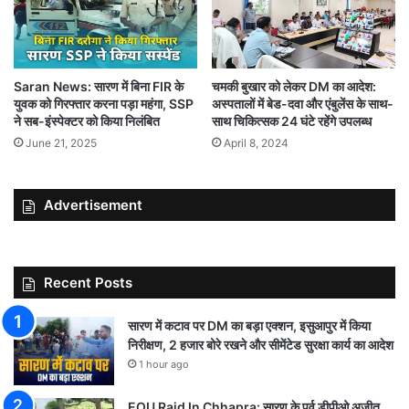
चमकी बुखार को लेकर DM का आदेश:
Saran News: सारण में बिना FIR के
अस्पतालों में बेड-दवा और एंबुलेंस के साथ-
युवक को गिरफ्तार करना पड़ा महंगा, SSP
साथ चिकित्सक 24 घंटे रहेंगे उपलब्ध
ने सब-इंस्पेक्टर को किया निलंबित
April 8, 2024
June 21, 2025
Advertisement
Recent Posts
सारण में कटाव पर DM का बड़ा एक्शन, इसुआपुर में किया
निरीक्षण, 2 हजार बोरे रखने और सीमेंटेड सुरक्षा कार्य का आदेश
1 hour ago
EOU Raid In Chhapra: सारण के पूर्व डीपीओ अजीत