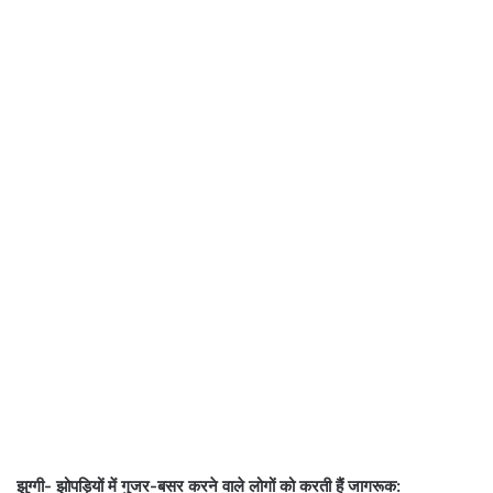
झुग्गी- झोपड़ियों में गुजर-बसर करने वाले लोगों को करती हैं जागरूक: