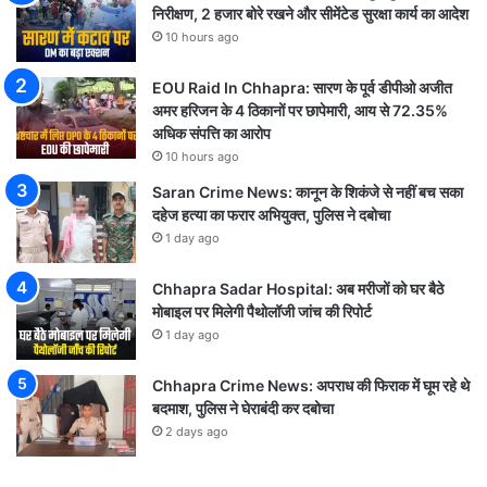
निरीक्षण, 2 हजार बोरे रखने और सीमेंटेड सुरक्षा कार्य का आदेश
10 hours ago
EOU Raid In Chhapra: सारण के पूर्व डीपीओ अजीत
अमर हरिजन के 4 ठिकानों पर छापेमारी, आय से 72.35%
अधिक संपत्ति का आरोप
10 hours ago
Saran Crime News: कानून के शिकंजे से नहीं बच सका
दहेज हत्या का फरार अभियुक्त, पुलिस ने दबोचा
1 day ago
Chhapra Sadar Hospital: अब मरीजों को घर बैठे
मोबाइल पर मिलेगी पैथोलॉजी जांच की रिपोर्ट
1 day ago
Chhapra Crime News: अपराध की फिराक में घूम रहे थे
बदमाश, पुलिस ने घेराबंदी कर दबोचा
2 days ago