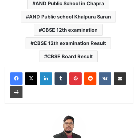
AND Public School in Chapra
AND Public school Khalpura Saran
CBSE 12th examination
CBSE 12th examination Result
CBSE Board Result
LinkedIn
Tumblr
Pinterest
Reddit
VKontakte
Share via Email
Print