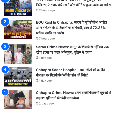
निरीक्षण, 2 हजार बोरे रखने और सीमेंटेड सुरक्षा कार्य का आदेश
7 hours ago
EOU Raid In Chhapra: सारण के पूर्व डीपीओ अजीत
अमर हरिजन के 4 ठिकानों पर छापेमारी, आय से 72.35%
अधिक संपत्ति का आरोप
7 hours ago
Saran Crime News: कानून के शिकंजे से नहीं बच सका
दहेज हत्या का फरार अभियुक्त, पुलिस ने दबोचा
1 day ago
Chhapra Sadar Hospital: अब मरीजों को घर बैठे
मोबाइल पर मिलेगी पैथोलॉजी जांच की रिपोर्ट
1 day ago
Chhapra Crime News: अपराध की फिराक में घूम रहे थे
बदमाश, पुलिस ने घेराबंदी कर दबोचा
2 days ago