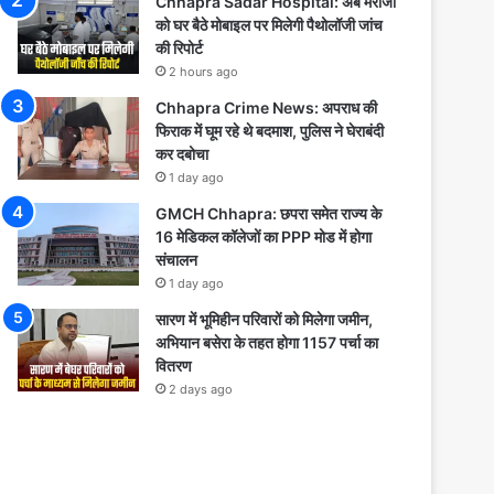
Chhapra Sadar Hospital: अब मरीजों
को घर बैठे मोबाइल पर मिलेगी पैथोलॉजी जांच
की रिपोर्ट
2 hours ago
Chhapra Crime News: अपराध की
फिराक में घूम रहे थे बदमाश, पुलिस ने घेराबंदी
कर दबोचा
1 day ago
GMCH Chhapra: छपरा समेत राज्य के
16 मेडिकल कॉलेजों का PPP मोड में होगा
संचालन
1 day ago
सारण में भूमिहीन परिवारों को मिलेगा जमीन,
अभियान बसेरा के तहत होगा 1157 पर्चा का
वितरण
2 days ago