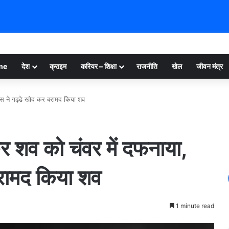
me
देश
क्राइम
करियर – शिक्षा
राजनीति
खेल
जीवन मंत्र
लिस ने गढ्ढे खोद कर बरामद किया शव
कर शव को चंवर में दफनाया,
बरामद किया शव
1 minute read