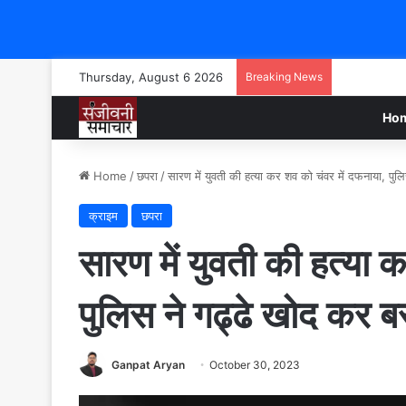
Thursday, August 6 2026
Breaking News
Ho
Home
/
छपरा
/
सारण में युवती की हत्या कर शव को चंवर में दफनाया, पु
क्राइम
छपरा
सारण में युवती की हत्या 
पुलिस ने गढ्ढे खोद कर 
Ganpat Aryan
October 30, 2023