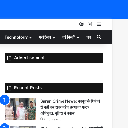
Log In
Random Article
Sidebar
Search for
Technology
मनोरंजन
नई दिल्ली
धर्म
Advertisement
Recent Posts
Saran Crime News: कानून के शिकंजे
से नहीं बच सका दहेज हत्या का फरार
अभियुक्त, पुलिस ने दबोचा
2 hours ago