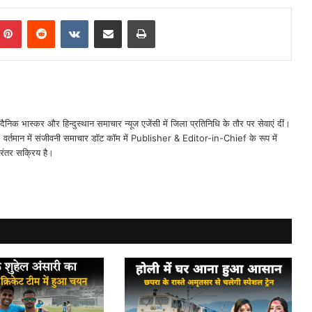
mblr
Pinterest
Reddit
VKontakte
Share via Email
Print
ैनिक भास्कर और हिन्दुस्थान समाचार न्यूज एजेंसी में जिला प्रतिनिधि के तौर पर सेवाएं दीं।
त। वर्तमान में संजीवनी समाचार डॉट कॉम में Publisher & Editor-in-Chief के रूप में
िरंतर सक्रिय है।