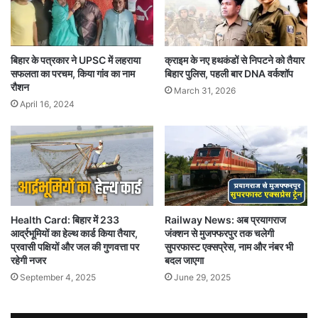
बिहार के पत्रकार ने UPSC में लहराया
क्राइम के नए हथकंडों से निपटने को तैयार
सफलता का परचम, किया गांव का नाम
बिहार पुलिस, पहली बार DNA वर्कशॉप
रौशन
March 31, 2026
April 16, 2024
Health Card: बिहार में 233
Railway News: अब प्रयागराज
आर्द्रभूमियों का हेल्थ कार्ड किया तैयार,
जंक्शन से मुजफ्फरपुर तक चलेगी
प्रवासी पक्षियों और जल की गुणवत्ता पर
सुपरफास्ट एक्सप्रेस, नाम और नंबर भी
रहेगी नजर
बदल जाएगा
September 4, 2025
June 29, 2025