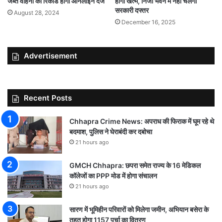
जब्त वाहनों का रिकॉर्ड होगा ऑनलाइन दर्ज
होगी खत्म, निजी भवन में नहीं चलेगा
सरकारी दफ्तर
August 28, 2024
December 16, 2025
Advertisement
Recent Posts
Chhapra Crime News: अपराध की फिराक में घूम रहे थे
बदमाश, पुलिस ने घेराबंदी कर दबोचा
21 hours ago
GMCH Chhapra: छपरा समेत राज्य के 16 मेडिकल
कॉलेजों का PPP मोड में होगा संचालन
21 hours ago
सारण में भूमिहीन परिवारों को मिलेगा जमीन, अभियान बसेरा के
तहत होगा 1157 पर्चा का वितरण