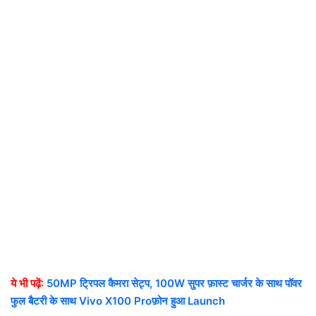
ये भी पढ़ें:
50MP ट्रिपल कैमरा सेट्प, 100W सुपर फ़ास्ट चार्जर के साथ पॉवर
फुल बैटरी के साथ Vivo X100 Proफ़ोन हुआ Launch