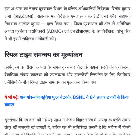
इस अभ्यास का नेतृत्व दूरसंचार विभाग के वरिष्ठ अधिकारियों निदेशक विनोद कुमार
शर्मा (आई.टी.एस), सहायक महानिदेशक एमए हक (आई.टी.एस) और सहायक
निदेशक आलोक कुमार — द्वारा किया गया। जिला प्रशासन की ओर से अतिरिक्त
आपदा प्रबंधन पदाधिकारी (ADMO) एवं एनडीआरएफ के उपनिरीक्षक शंभू सिंह
ने भी इसमें सक्रिय भागीदारी की।
रियल टाइम समन्वय का मूल्यांकन
कार्यक्रम के दौरान आपदा के समय दूरसंचार नेटवर्क बहाल करने की प्रक्रिया,
वैकल्पिक संचार व्यवस्था की उपलब्धता और इमरजेंसी रिस्पॉन्स के लिए जिम्मेदार
एजेंसियों के बीच रियल टाइम समन्वय का मूल्यांकन किया गया।
ये भी पढ़ें:
अब गांव-गांव पहुंचेगा फुल नेटवर्क, BSNL ने 84 हजार टावरों से किया
कमाल
दूरसंचार विभाग द्वारा की गई यह पहल न केवल बिहार राज्य में आपदा के प्रति संचार
तंत्र की मजबूती को दर्शाती है, बल्कि यह भी सुनिश्चित करती है कि भविष्य में किसी
भी आपदा की स्थिति में जानकारी का आदान-प्रदान बिना किसी बाधा के जारी रह