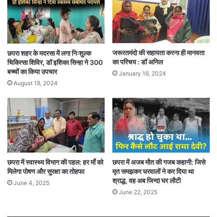
जरूरतमंदो की सहायता करना ही मानवता
छपरा शहर के मदरसा में लगा निःशुल्क
का परिचय : डॉ अनिल
चिकित्सा शिविर, डॉ इशिका सिन्हा ने 300
बच्चों का किया उपचार
January 16, 2024
August 18, 2024
छपरा में स्वास्थ्य विभाग की पहल: हर माँ को
छपरा में अजब मौत की गजब कहानी: जिसे
मिलेगा पोषण और सुरक्षा का तोहफा
मृत समझकर घरवालों ने कर दिया था
श्राद्ध, वह अब जिन्दा घर लौटी
June 4, 2025
June 22, 2025