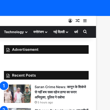
Log In
Random Article
Sidebar
Search for
Technology
मनोरंजन
नई दिल्ली
धर्म
Advertisement
Recent Posts
Saran Crime News: कानून के शिकंजे
से नहीं बच सका दहेज हत्या का फरार
अभियुक्त, पुलिस ने दबोचा
5 hours ago