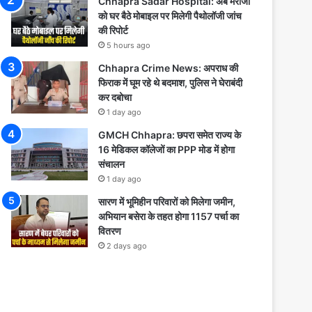
Chhapra Sadar Hospital: अब मरीजों
को घर बैठे मोबाइल पर मिलेगी पैथोलॉजी जांच
की रिपोर्ट
5 hours ago
Chhapra Crime News: अपराध की
फिराक में घूम रहे थे बदमाश, पुलिस ने घेराबंदी
कर दबोचा
1 day ago
GMCH Chhapra: छपरा समेत राज्य के
16 मेडिकल कॉलेजों का PPP मोड में होगा
संचालन
1 day ago
सारण में भूमिहीन परिवारों को मिलेगा जमीन,
अभियान बसेरा के तहत होगा 1157 पर्चा का
वितरण
2 days ago