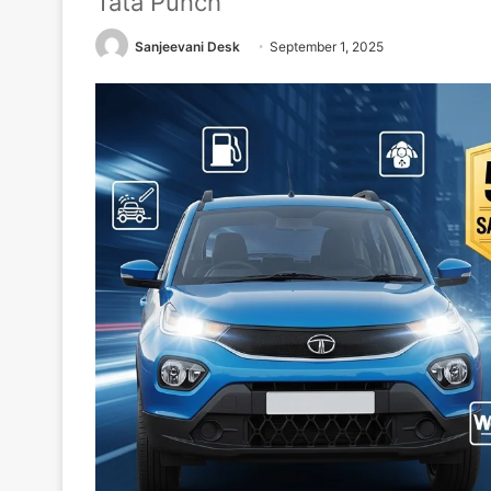
Tata Punch
Sanjeevani Desk
September 1, 2025