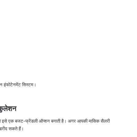
न इंफोटेनमेंट सिस्टम।
ुलेशन
ो इसे एक बजट-फ्रेंडली ऑप्शन बनाती है। अगर आपकी मासिक सैलरी
रीद सकते हैं।