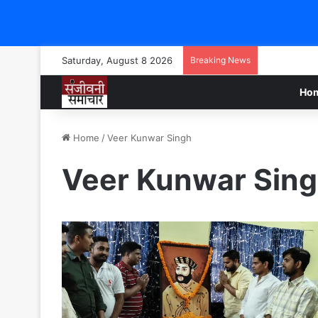
Saturday, August 8 2026
Breaking News
Ho
Home
/
Veer Kunwar Singh
Veer Kunwar Sin