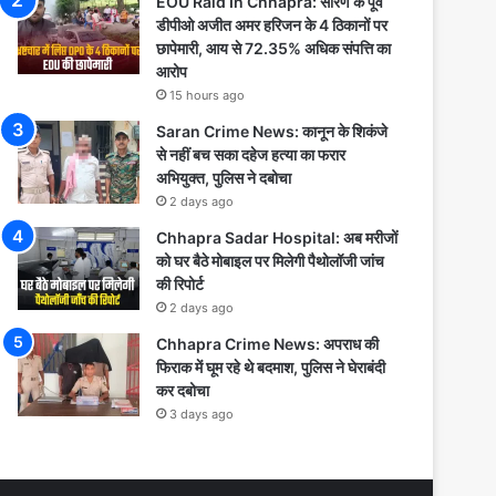
EOU Raid In Chhapra: सारण के पूर्व
डीपीओ अजीत अमर हरिजन के 4 ठिकानों पर
छापेमारी, आय से 72.35% अधिक संपत्ति का
आरोप
15 hours ago
Saran Crime News: कानून के शिकंजे
से नहीं बच सका दहेज हत्या का फरार
अभियुक्त, पुलिस ने दबोचा
2 days ago
Chhapra Sadar Hospital: अब मरीजों
को घर बैठे मोबाइल पर मिलेगी पैथोलॉजी जांच
की रिपोर्ट
2 days ago
Chhapra Crime News: अपराध की
फिराक में घूम रहे थे बदमाश, पुलिस ने घेराबंदी
कर दबोचा
3 days ago