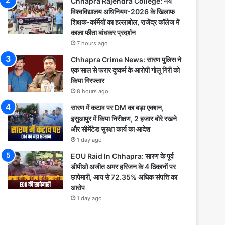
Chhapra Rajendra College: नये
विश्वविद्यालय अधिनियम-2026 के खिलाफ
शिक्षक-कर्मियों का हल्लाबोल, राजेंद्र कॉलेज में
काला फीता बांधकर प्रदर्शन
7 hours ago
Chhapra Crime News: सारण पुलिस ने
एक साल से फरार दुष्कर्म के आरोपी गोलू गिरी को
किया गिरफ्तार
8 hours ago
सारण में कटाव पर DM का बड़ा एक्शन,
इसुआपुर में किया निरीक्षण, 2 हजार बोरे रखने
और सीमेंटेड सुरक्षा कार्य का आदेश
1 day ago
EOU Raid In Chhapra: सारण के पूर्व
डीपीओ अजीत अमर हरिजन के 4 ठिकानों पर
छापेमारी, आय से 72.35% अधिक संपत्ति का
आरोप
1 day ago