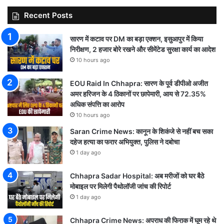
Recent Posts
सारण में कटाव पर DM का बड़ा एक्शन, इसुआपुर में किया
निरीक्षण, 2 हजार बोरे रखने और सीमेंटेड सुरक्षा कार्य का आदेश
10 hours ago
EOU Raid In Chhapra: सारण के पूर्व डीपीओ अजीत
अमर हरिजन के 4 ठिकानों पर छापेमारी, आय से 72.35%
अधिक संपत्ति का आरोप
10 hours ago
Saran Crime News: कानून के शिकंजे से नहीं बच सका
दहेज हत्या का फरार अभियुक्त, पुलिस ने दबोचा
1 day ago
Chhapra Sadar Hospital: अब मरीजों को घर बैठे
मोबाइल पर मिलेगी पैथोलॉजी जांच की रिपोर्ट
1 day ago
Chhapra Crime News: अपराध की फिराक में घूम रहे थे