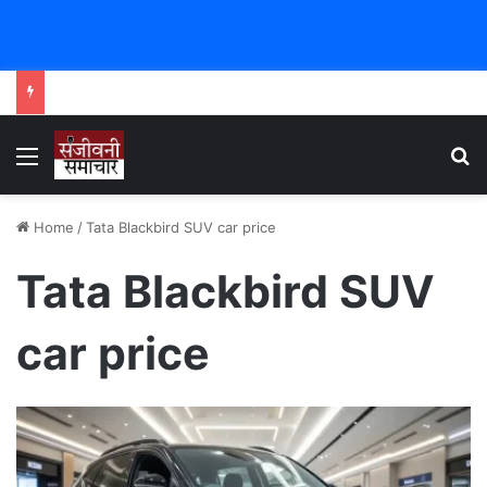
Menu
Se
Home
/
Tata Blackbird SUV car price
Tata Blackbird SUV
car price