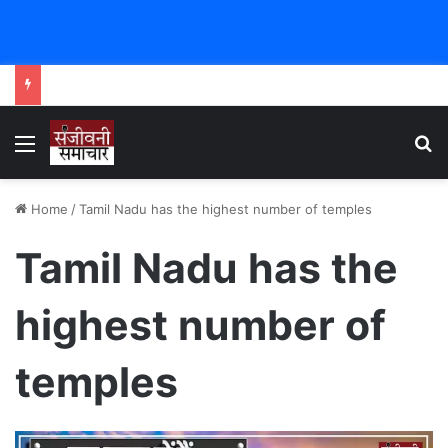
Menu
Se
Home
/
Tamil Nadu has the highest number of temples
Tamil Nadu has the
highest number of
temples