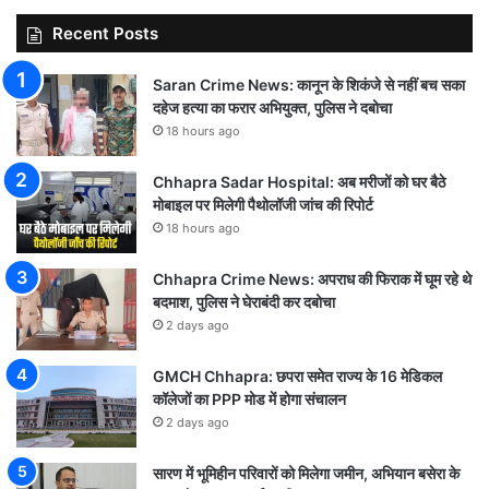
Recent Posts
Saran Crime News: कानून के शिकंजे से नहीं बच सका
दहेज हत्या का फरार अभियुक्त, पुलिस ने दबोचा
18 hours ago
Chhapra Sadar Hospital: अब मरीजों को घर बैठे
मोबाइल पर मिलेगी पैथोलॉजी जांच की रिपोर्ट
18 hours ago
Chhapra Crime News: अपराध की फिराक में घूम रहे थे
बदमाश, पुलिस ने घेराबंदी कर दबोचा
2 days ago
GMCH Chhapra: छपरा समेत राज्य के 16 मेडिकल
कॉलेजों का PPP मोड में होगा संचालन
2 days ago
सारण में भूमिहीन परिवारों को मिलेगा जमीन, अभियान बसेरा के