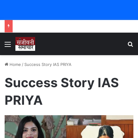
Menu
Se
Home
/
Success Story IAS PRIYA
Success Story IAS
PRIYA