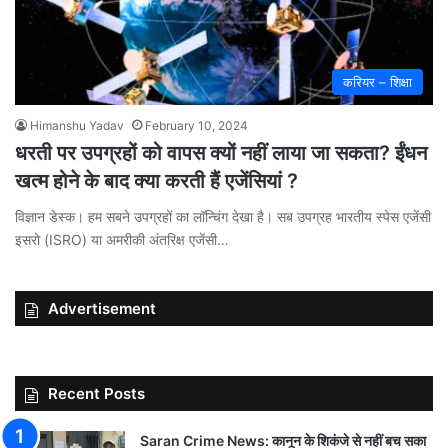
करियर – शिक्षा
Himanshu Yadav
February 10, 2024
धरती पर उपग्रहों को वापस क्यों नहीं लाया जा सकता? ईंधन
खत्‍म होने के बाद क्या करती हैं एजेंसियां ?
विज्ञान डेस्क। हम सबने उपग्रहों का लॉन्चिंग देखा है। सब उपग्रह भारतीय स्पेस एजेंसी
इसरो (ISRO) या अमरीकी अंतरिक्ष एजेंसी…
Advertisement
Recent Posts
Saran Crime News: कानून के शिकंजे से नहीं बच सका