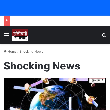
Menu
Se
Home
/
Shocking News
Shocking News