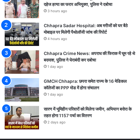
दहेज हत्या का फरार अभियुक्त, पुलिस ने दबोचा
3 hours ago
Chhapra Sadar Hospital: अब मरीजों को घर बैठे
मोबाइल पर मिलेगी पैथोलॉजी जांच की रिपोर्ट
4 hours ago
Chhapra Crime News: अपराध की फिराक में घूम रहे थे
बदमाश, पुलिस ने घेराबंदी कर दबोचा
1 day ago
GMCH Chhapra: छपरा समेत राज्य के 16 मेडिकल
कॉलेजों का PPP मोड में होगा संचालन
1 day ago
सारण में भूमिहीन परिवारों को मिलेगा जमीन, अभियान बसेरा के
तहत होगा 1157 पर्चा का वितरण
2 days ago