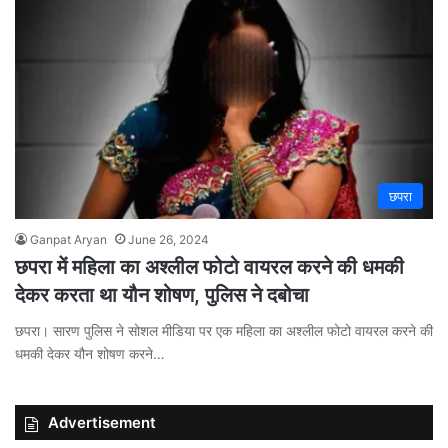
छपरा
Ganpat Aryan
June 26, 2024
छपरा में महिला का अश्लील फोटो वायरल करने की धमकी
देकर करता था यौन शोषण, पुलिस ने दबोचा
छपरा। सारण पुलिस ने सोशल मीडिया पर एक महिला का अश्लील फोटो वायरल करने की
धमकी देकर यौन शोषण करने…
Advertisement