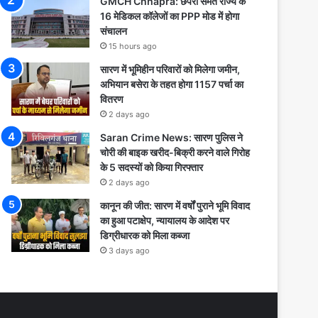
GMCH Chhapra: छपरा समेत राज्य के
16 मेडिकल कॉलेजों का PPP मोड में होगा
संचालन
15 hours ago
सारण में भूमिहीन परिवारों को मिलेगा जमीन,
अभियान बसेरा के तहत होगा 1157 पर्चा का
वितरण
2 days ago
Saran Crime News: सारण पुलिस ने
चोरी की बाइक खरीद-बिक्री करने वाले गिरोह
के 5 सदस्यों को किया गिरफ्तार
2 days ago
कानून की जीत: सारण में वर्षों पुराने भूमि विवाद
का हुआ पटाक्षेप, न्यायालय के आदेश पर
डिग्रीधारक को मिला कब्जा
3 days ago