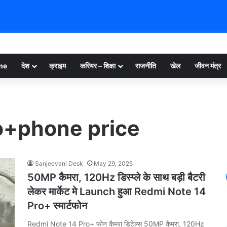
me
देश
क्राइम
करियर – शिक्षा
राजनीति
खेल
जीवन मंत्र
o+phone price
Sanjeevani Desk
May 29, 2025
50MP कैमरा, 120Hz डिस्प्ले के साथ बड़ी बैटरी
लेकर मार्केट मे Launch हुआ Redmi Note 14
Pro+ स्मार्टफोन
Redmi Note 14 Pro+ फोन कैमरा डिटेल्स 50MP कैमरा, 120Hz