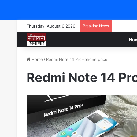
Thursday, August 6 2026
Breaking News
Ho
Home
/
Redmi Note 14 Pro+phone price
Redmi Note 14 Pr