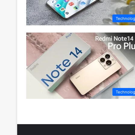
Technolo
Technolo