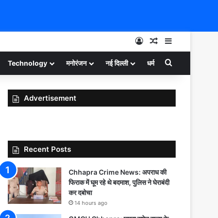
Log In
Random Article
Sidebar
Search for
Technology
मनोरंजन
नई दिल्ली
धर्म
Advertisement
Recent Posts
Chhapra Crime News: अपराध की
फिराक में घूम रहे थे बदमाश, पुलिस ने घेराबंदी
कर दबोचा
14 hours ago