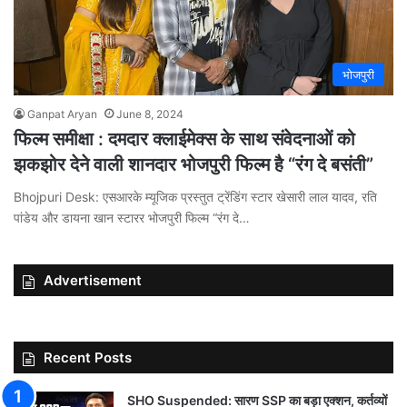
भोजपुरी
Ganpat Aryan
June 8, 2024
फिल्म समीक्षा : दमदार क्लाईमेक्स के साथ संवेदनाओं को
झकझोर देने वाली शानदार भोजपुरी फिल्म है “रंग दे बसंती”
Bhojpuri Desk: एसआरके म्यूजिक प्रस्तुत ट्रेंडिंग स्टार खेसारी लाल यादव, रति
पांडेय और डायना खान स्टारर भोजपुरी फिल्म “रंग दे…
Advertisement
Recent Posts
SHO Suspended: सारण SSP का बड़ा एक्शन, कर्तव्यों