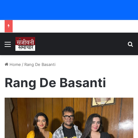
Menu
Se
Home
/
Rang De Basanti
Rang De Basanti