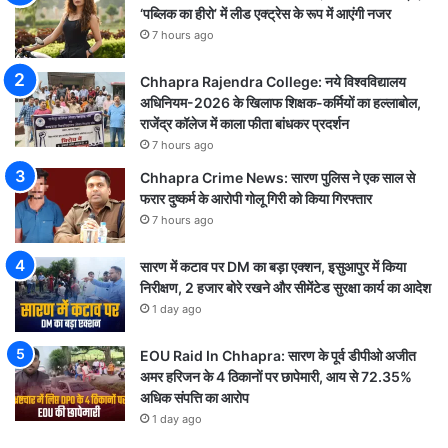
‘पब्लिक का हीरो’ में लीड एक्ट्रेस के रूप में आएंगी नजर
7 hours ago
Chhapra Rajendra College: नये विश्वविद्यालय
अधिनियम-2026 के खिलाफ शिक्षक-कर्मियों का हल्लाबोल,
राजेंद्र कॉलेज में काला फीता बांधकर प्रदर्शन
7 hours ago
Chhapra Crime News: सारण पुलिस ने एक साल से
फरार दुष्कर्म के आरोपी गोलू गिरी को किया गिरफ्तार
7 hours ago
सारण में कटाव पर DM का बड़ा एक्शन, इसुआपुर में किया
निरीक्षण, 2 हजार बोरे रखने और सीमेंटेड सुरक्षा कार्य का आदेश
1 day ago
EOU Raid In Chhapra: सारण के पूर्व डीपीओ अजीत
अमर हरिजन के 4 ठिकानों पर छापेमारी, आय से 72.35%
अधिक संपत्ति का आरोप
1 day ago