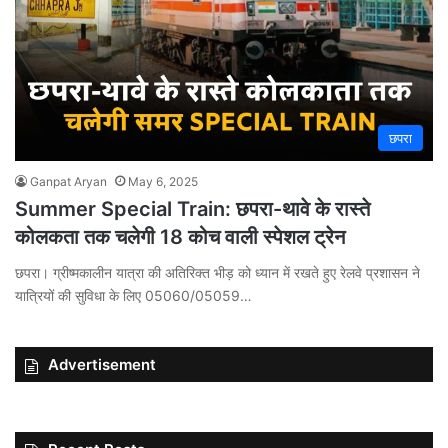
छपरा
Ganpat Aryan
May 6, 2025
Summer Special Train: छपरा-थावे के रास्ते
कोलकता तक चलेगी 18 कोच वाली स्पेशल ट्रेन
छपरा। ग्रीष्मकालीन यात्रा की अतिरिक्त भीड़ को ध्यान में रखते हुए रेलवे प्रशासन ने
यात्रियों की सुविधा के लिए 05060/05059…
Advertisement