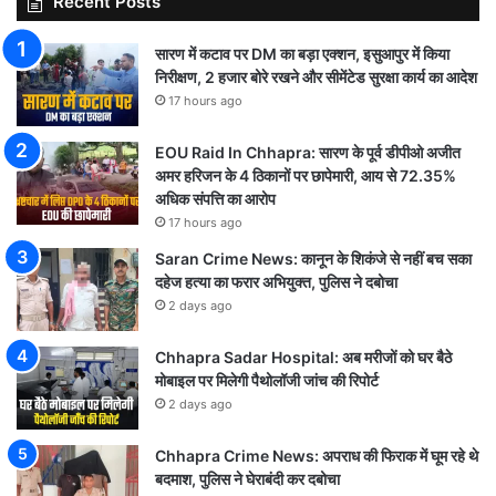
Recent Posts
सारण में कटाव पर DM का बड़ा एक्शन, इसुआपुर में किया
निरीक्षण, 2 हजार बोरे रखने और सीमेंटेड सुरक्षा कार्य का आदेश
17 hours ago
EOU Raid In Chhapra: सारण के पूर्व डीपीओ अजीत
अमर हरिजन के 4 ठिकानों पर छापेमारी, आय से 72.35%
अधिक संपत्ति का आरोप
17 hours ago
Saran Crime News: कानून के शिकंजे से नहीं बच सका
दहेज हत्या का फरार अभियुक्त, पुलिस ने दबोचा
2 days ago
Chhapra Sadar Hospital: अब मरीजों को घर बैठे
मोबाइल पर मिलेगी पैथोलॉजी जांच की रिपोर्ट
2 days ago
Chhapra Crime News: अपराध की फिराक में घूम रहे थे
बदमाश, पुलिस ने घेराबंदी कर दबोचा