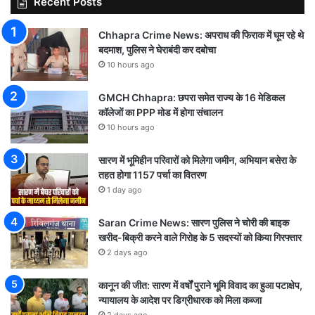
Recent Posts
Chhapra Crime News: अपराध की फिराक में घूम रहे थे
बदमाश, पुलिस ने घेराबंदी कर दबोचा
10 hours ago
GMCH Chhapra: छपरा समेत राज्य के 16 मेडिकल
कॉलेजों का PPP मोड में होगा संचालन
10 hours ago
सारण में भूमिहीन परिवारों को मिलेगा जमीन, अभियान बसेरा के
तहत होगा 1157 पर्चा का वितरण
1 day ago
Saran Crime News: सारण पुलिस ने चोरी की बाइक
खरीद-बिक्री करने वाले गिरोह के 5 सदस्यों को किया गिरफ्तार
2 days ago
कानून की जीत: सारण में वर्षों पुराने भूमि विवाद का हुआ पटाक्षेप,
न्यायालय के आदेश पर डिग्रीधारक को मिला कब्जा
2 days ago