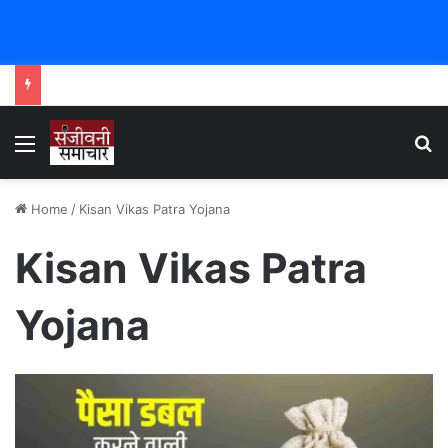
Menu
Se
Home
/
Kisan Vikas Patra Yojana
Kisan Vikas Patra
Yojana