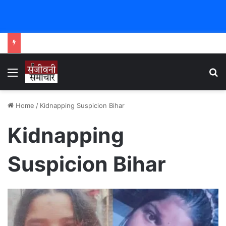
Menu
Se
Home
/
Kidnapping Suspicion Bihar
Kidnapping
Suspicion Bihar