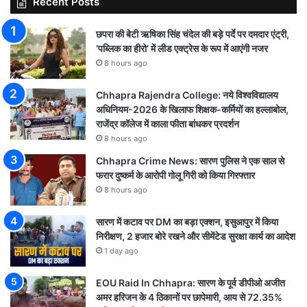
Recent Posts
छपरा की बेटी ऋषिका सिंह चंदेल की बड़े पर्दे पर दमदार एंट्री,
‘पब्लिक का हीरो’ में लीड एक्ट्रेस के रूप में आएंगी नजर
8 hours ago
Chhapra Rajendra College: नये विश्वविद्यालय
अधिनियम-2026 के खिलाफ शिक्षक-कर्मियों का हल्लाबोल,
राजेंद्र कॉलेज में काला फीता बांधकर प्रदर्शन
8 hours ago
Chhapra Crime News: सारण पुलिस ने एक साल से
फरार दुष्कर्म के आरोपी गोलू गिरी को किया गिरफ्तार
8 hours ago
सारण में कटाव पर DM का बड़ा एक्शन, इसुआपुर में किया
निरीक्षण, 2 हजार बोरे रखने और सीमेंटेड सुरक्षा कार्य का आदेश
1 day ago
EOU Raid In Chhapra: सारण के पूर्व डीपीओ अजीत
अमर हरिजन के 4 ठिकानों पर छापेमारी, आय से 72.35%