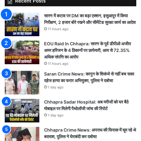
Recent Posts
सारण में कटाव पर DM का बड़ा एक्शन, इसुआपुर में किया
निरीक्षण, 2 हजार बोरे रखने और सीमेंटेड सुरक्षा कार्य का आदेश
11 hours ago
EOU Raid In Chhapra: सारण के पूर्व डीपीओ अजीत
अमर हरिजन के 4 ठिकानों पर छापेमारी, आय से 72.35%
अधिक संपत्ति का आरोप
11 hours ago
Saran Crime News: कानून के शिकंजे से नहीं बच सका
दहेज हत्या का फरार अभियुक्त, पुलिस ने दबोचा
1 day ago
Chhapra Sadar Hospital: अब मरीजों को घर बैठे
मोबाइल पर मिलेगी पैथोलॉजी जांच की रिपोर्ट
1 day ago
Chhapra Crime News: अपराध की फिराक में घूम रहे थे
बदमाश, पुलिस ने घेराबंदी कर दबोचा