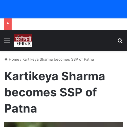
Menu
Se
Home
/
Kartikeya Sharma becomes SSP of Patna
Kartikeya Sharma
becomes SSP of
Patna