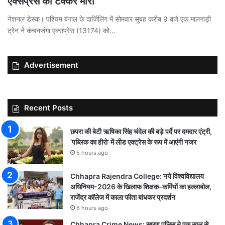
एक्सप्रेस को टक्कर मारी
नेशनल डेस्क। पश्चिम बंगाल के दार्जिलिंग में सोमवार सुबह करीब 9 बजे एक मालगाड़ी
ट्रेन ने कंचनजंगा एक्सप्रेस (13174) को…
Advertisement
Recent Posts
छपरा की बेटी ऋषिका सिंह चंदेल की बड़े पर्दे पर दमदार एंट्री,
‘पब्लिक का हीरो’ में लीड एक्ट्रेस के रूप में आएंगी नजर
5 hours ago
Chhapra Rajendra College: नये विश्वविद्यालय
अधिनियम-2026 के खिलाफ शिक्षक-कर्मियों का हल्लाबोल,
राजेंद्र कॉलेज में काला फीता बांधकर प्रदर्शन
6 hours ago
Chhapra Crime News: सारण पुलिस ने एक साल से