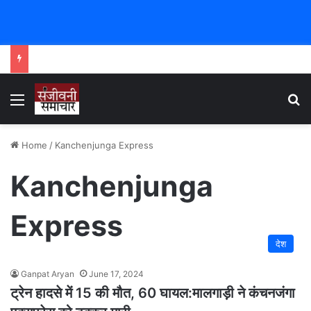
Menu
Se
Home
/
Kanchenjunga Express
Kanchenjunga
Express
देश
Ganpat Aryan
June 17, 2024
ट्रेन हादसे में 15 की मौत, 60 घायल:मालगाड़ी ने कंचनजंगा