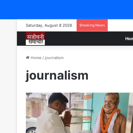
Saturday, August 8 2026
Breaking News
Ho
Home
/
journalism
journalism