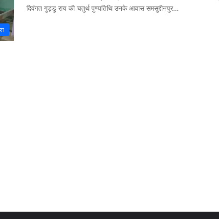
दिवंगत गुड्डु राय की चतुर्थ पुण्यतिथि उनके आवास समसुद्दीनपुर…
रा