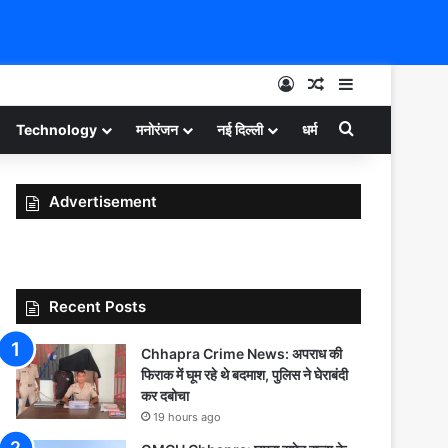
Log In
Random Article
Sidebar
Search for
Technology
मनोरंजन
नई दिल्ली
धर्म
Advertisement
Recent Posts
Chhapra Crime News: अपराध की
फिराक में घूम रहे थे बदमाश, पुलिस ने घेराबंदी
कर दबोचा
19 hours ago