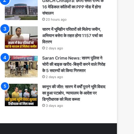
GMCH Chhapra: छपरा समेत राज्य के
16 मेडिकल कॉलेजों का PPP मोड में होगा
संचालन
20 hours ago
सारण में भूमिहीन परिवारों को मिलेगा जमीन,
अभियान बसेरा के तहत होगा 1157 पर्चा का
वितरण
2 days ago
Saran Crime News: सारण पुलिस ने
चोरी की बाइक खरीद-बिक्री करने वाले गिरोह
के 5 सदस्यों को किया गिरफ्तार
2 days ago
कानून की जीत: सारण में वर्षों पुराने भूमि विवाद
का हुआ पटाक्षेप, न्यायालय के आदेश पर
डिग्रीधारक को मिला कब्जा
3 days ago