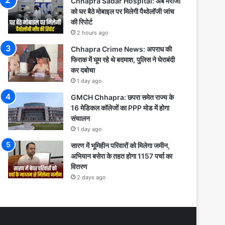
Chhapra Sadar Hospital: अब मरीजों
को घर बैठे मोबाइल पर मिलेगी पैथोलॉजी जांच
की रिपोर्ट
2 hours ago
Chhapra Crime News: अपराध की
फिराक में घूम रहे थे बदमाश, पुलिस ने घेराबंदी
कर दबोचा
1 day ago
GMCH Chhapra: छपरा समेत राज्य के
16 मेडिकल कॉलेजों का PPP मोड में होगा
संचालन
1 day ago
सारण में भूमिहीन परिवारों को मिलेगा जमीन,
अभियान बसेरा के तहत होगा 1157 पर्चा का
वितरण
2 days ago