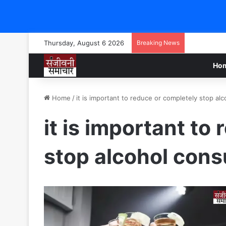
Thursday, August 6 2026
Breaking News
Ho
Home
/
it is important to reduce or completely stop a
it is important to
stop alcohol con