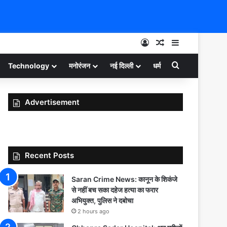
Log In
Random Article
Sidebar
Search for
Technology
मनोरंजन
नई दिल्ली
धर्म
Advertisement
Recent Posts
Saran Crime News: कानून के शिकंजे
से नहीं बच सका दहेज हत्या का फरार
अभियुक्त, पुलिस ने दबोचा
2 hours ago