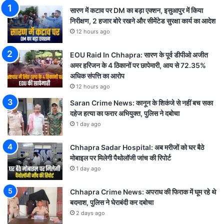
सारण में कटाव पर DM का बड़ा एक्शन, इसुआपुर में किया
निरीक्षण, 2 हजार बोरे रखने और सीमेंटेड सुरक्षा कार्य का आदेश
12 hours ago
EOU Raid In Chhapra: सारण के पूर्व डीपीओ अजीत
अमर हरिजन के 4 ठिकानों पर छापेमारी, आय से 72.35%
अधिक संपत्ति का आरोप
12 hours ago
Saran Crime News: कानून के शिकंजे से नहीं बच सका
दहेज हत्या का फरार अभियुक्त, पुलिस ने दबोचा
1 day ago
Chhapra Sadar Hospital: अब मरीजों को घर बैठे
मोबाइल पर मिलेगी पैथोलॉजी जांच की रिपोर्ट
1 day ago
Chhapra Crime News: अपराध की फिराक में घूम रहे थे
बदमाश, पुलिस ने घेराबंदी कर दबोचा
2 days ago