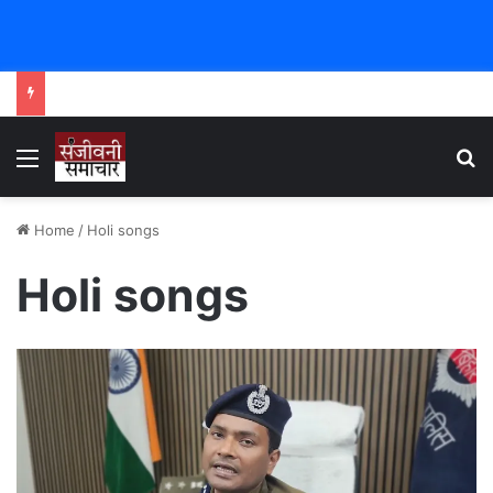
Menu
Se
Home
/
Holi songs
Holi songs