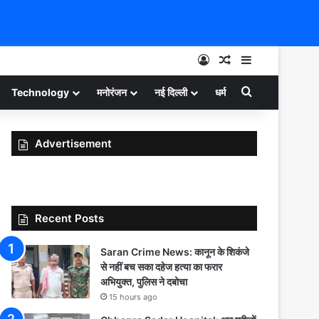
Log In
Random Article
Sidebar
Search for
Technology
मनोरंजन
नई दिल्ली
धर्म
Advertisement
Recent Posts
Saran Crime News: कानून के शिकंजे
से नहीं बच सका दहेज हत्या का फरार
अभियुक्त, पुलिस ने दबोचा
15 hours ago