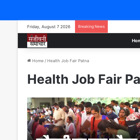
Friday, August 7 2026
Breaking News
Ho
Home
/
Health Job Fair Patna
Health Job Fair P