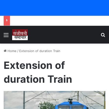
Menu
Se
Home
/
Extension of duration Train
Extension of
duration Train