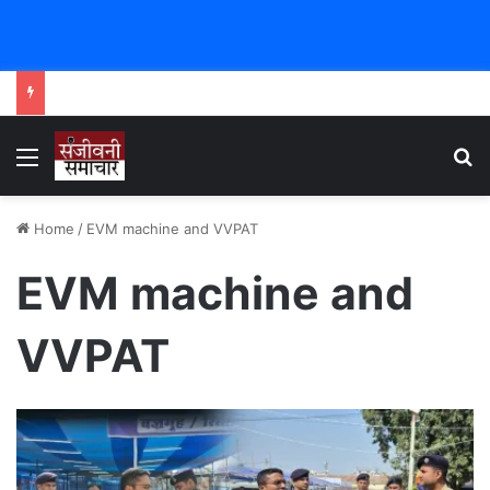
Menu
Se
Home
/
EVM machine and VVPAT
EVM machine and
VVPAT