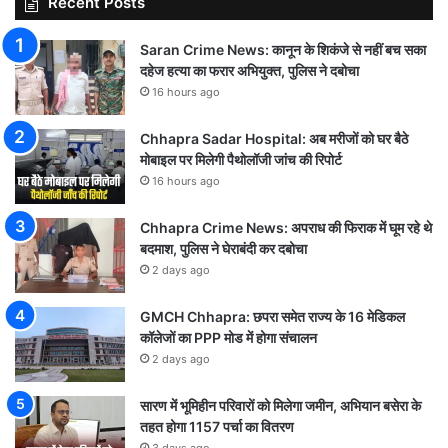
Recent Posts
Saran Crime News: कानून के शिकंजे से नहीं बच सका
दहेज हत्या का फरार अभियुक्त, पुलिस ने दबोचा
16 hours ago
Chhapra Sadar Hospital: अब मरीजों को घर बैठे
मोबाइल पर मिलेगी पैथोलॉजी जांच की रिपोर्ट
16 hours ago
Chhapra Crime News: अपराध की फिराक में घूम रहे थे
बदमाश, पुलिस ने घेराबंदी कर दबोचा
2 days ago
GMCH Chhapra: छपरा समेत राज्य के 16 मेडिकल
कॉलेजों का PPP मोड में होगा संचालन
2 days ago
सारण में भूमिहीन परिवारों को मिलेगा जमीन, अभियान बसेरा के
तहत होगा 1157 पर्चा का वितरण
3 days ago