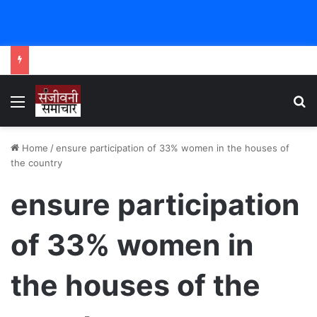
Menu
Se
Home
/
ensure participation of 33% women in the houses of
the country
ensure participation
of 33% women in
the houses of the